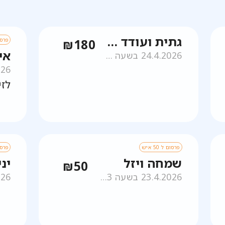
גתית ועודד שפירא
פרסום 
₪180
אי
24.4.2026 בשעה 08:50
פרסום ל 50 איש
פרסום ל
שמחה ויזל
ינ
₪50
23.4.2026 בשעה 11:23