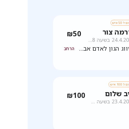
ל 50 איש
רמה צור
₪50
24.4.2026 בשעה 08:48
לזיווג הגון לאדם אברהם בן אירמה שרה והצלחת ליאן בת אירמה
הרחב
 100 איש
יב שלום
₪100
23.4.2026 בשעה 07:48