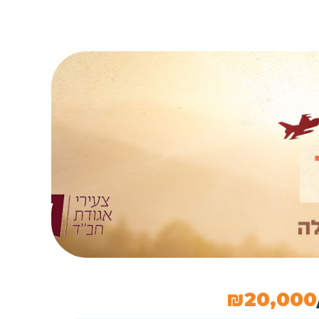
₪
20,000