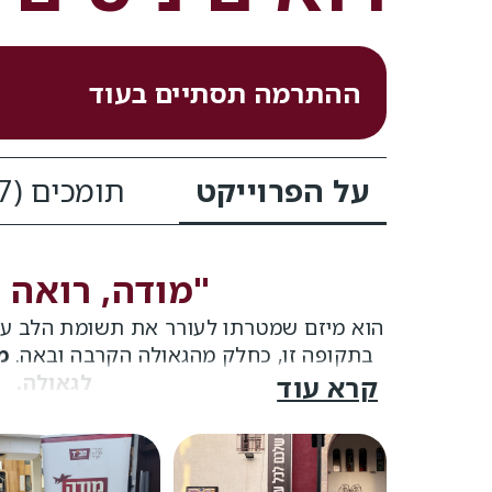
ההתרמה תסתיים בעוד
על הפרוייקט
תומכים (
7
"מודה, רואה נ
הוא מיזם שמטרתו לעורר את תשומת הלב על
בתקופה זו, כחלק מהגאולה הקרבה ובאה.
מ
לגאולה.
קרא עוד
אנו מעוניינים לקדם את הקמפיין ברשת 
יהודי ויהודיה בא