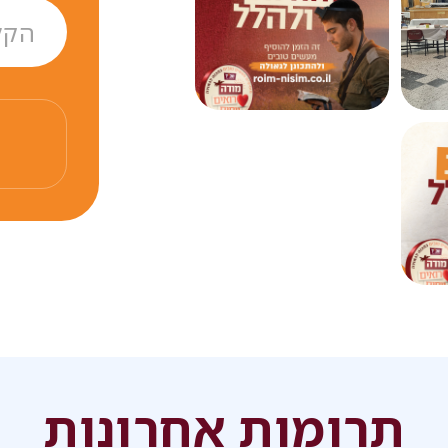
תרומות של אנשים אכפתיים
מו עכשיו וטלו חלק בזכות
ם ובשורת הגאולה!
 לה' ומסה של מעשים
 הגאולה
השלימה!
תרומות אחרונות