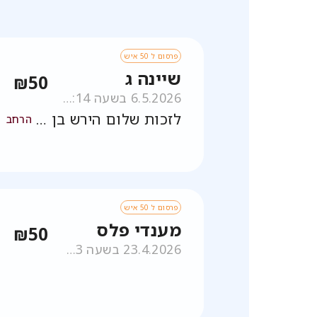
פרסום ל 50 איש
שיינה ג
₪50
6.5.2026 בשעה 06:14
לזכות שלום הירש בן שיינה חיה
הרחב
פרסום ל 50 איש
מענדי פלס
₪50
23.4.2026 בשעה 18:53