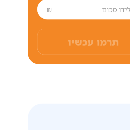
₪
תרמו עכשיו