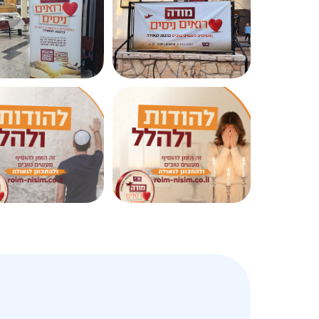
הקמפיין הוא יוזמה מהשטח ומבוסס על 
המאפשרים להפיץ את הבשורה הלאה.
תר
הגדולה של הפצת ההודייה להש
יחד ניצור שיח אדיר של הודיה
טובים שיכריעו את הכף אל