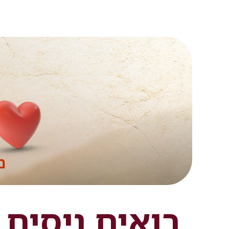
רואים ניסים